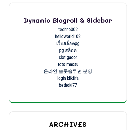
Dynamic Blogroll & Sidebar
techno002
helloworld102
เว็บสล็อตpg
pg สล็อต
slot gacor
toto macau
온라인 슬롯솔루면 분양
login klikfifa
bethoki77
ARCHIVES