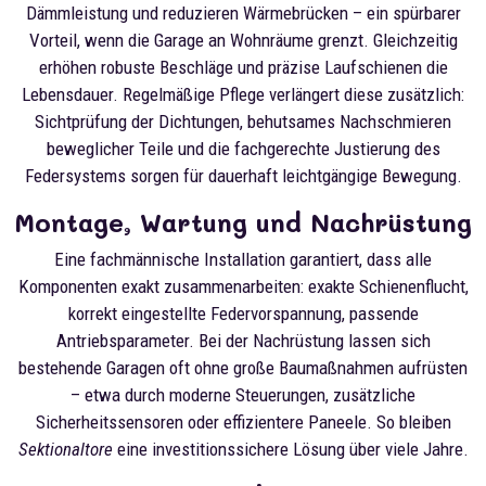
Dämmleistung und reduzieren Wärmebrücken – ein spürbarer
Vorteil, wenn die Garage an Wohnräume grenzt. Gleichzeitig
erhöhen robuste Beschläge und präzise Laufschienen die
Lebensdauer. Regelmäßige Pflege verlängert diese zusätzlich:
Sichtprüfung der Dichtungen, behutsames Nachschmieren
beweglicher Teile und die fachgerechte Justierung des
Federsystems sorgen für dauerhaft leichtgängige Bewegung.
Montage, Wartung und Nachrüstung
Eine fachmännische Installation garantiert, dass alle
Komponenten exakt zusammenarbeiten: exakte Schienenflucht,
korrekt eingestellte Federvorspannung, passende
Antriebsparameter. Bei der Nachrüstung lassen sich
bestehende Garagen oft ohne große Baumaßnahmen aufrüsten
– etwa durch moderne Steuerungen, zusätzliche
Sicherheitssensoren oder effizientere Paneele. So bleiben
Sektionaltore
eine investitionssichere Lösung über viele Jahre.