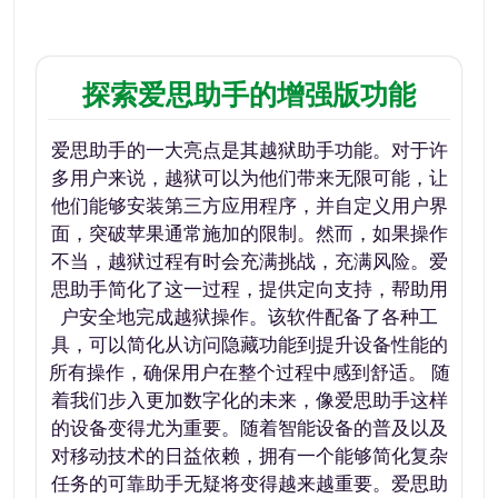
探索爱思助手的增强版功能
爱思助手的一大亮点是其越狱助手功能。对于许
多用户来说，越狱可以为他们带来无限可能，让
他们能够安装第三方应用程序，并自定义用户界
面，突破苹果通常施加的限制。然而，如果操作
不当，越狱过程有时会充满挑战，充满风险。爱
思助手简化了这一过程，提供定向支持，帮助用
户安全地完成越狱操作。该软件配备了各种工
具，可以简化从访问隐藏功能到提升设备性能的
所有操作，确保用户在整个过程中感到舒适。 随
着我们步入更加数字化的未来，像爱思助手这样
的设备变得尤为重要。随着智能设备的普及以及
对移动技术的日益依赖，拥有一个能够简化复杂
任务的可靠助手无疑将变得越来越重要。爱思助