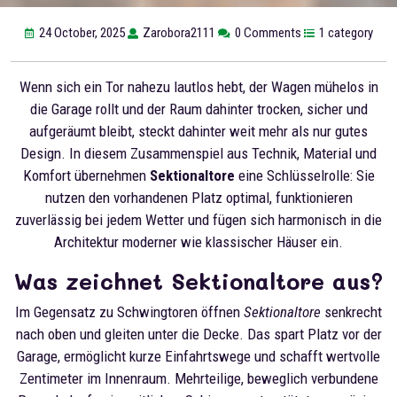
24 October, 2025
Zarobora2111
0 Comments
1 category
Wenn sich ein Tor nahezu lautlos hebt, der Wagen mühelos in
die Garage rollt und der Raum dahinter trocken, sicher und
aufgeräumt bleibt, steckt dahinter weit mehr als nur gutes
Design. In diesem Zusammenspiel aus Technik, Material und
Komfort übernehmen
Sektionaltore
eine Schlüsselrolle: Sie
nutzen den vorhandenen Platz optimal, funktionieren
zuverlässig bei jedem Wetter und fügen sich harmonisch in die
Architektur moderner wie klassischer Häuser ein.
Was zeichnet Sektionaltore aus?
Im Gegensatz zu Schwingtoren öffnen
Sektionaltore
senkrecht
nach oben und gleiten unter die Decke. Das spart Platz vor der
Garage, ermöglicht kurze Einfahrtswege und schafft wertvolle
Zentimeter im Innenraum. Mehrteilige, beweglich verbundene