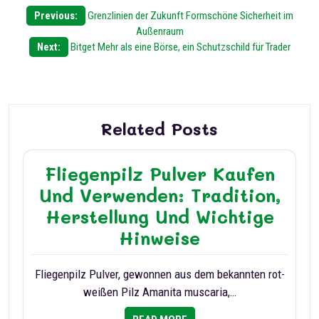
Post
Previous:
Grenzlinien der Zukunft Formschöne Sicherheit im
Außenraum
navigation
Next:
Bitget Mehr als eine Börse, ein Schutzschild für Trader
Related Posts
Fliegenpilz Pulver Kaufen
Und Verwenden: Tradition,
Herstellung Und Wichtige
Hinweise
Fliegenpilz Pulver, gewonnen aus dem bekannten rot-
weißen Pilz Amanita muscaria,…