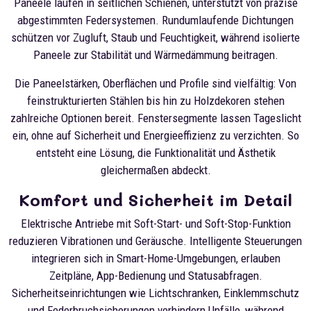
Paneele laufen in seitlichen Schienen, unterstützt von präzise
abgestimmten Federsystemen. Rundumlaufende Dichtungen
schützen vor Zugluft, Staub und Feuchtigkeit, während isolierte
Paneele zur Stabilität und Wärmedämmung beitragen.
Die Paneelstärken, Oberflächen und Profile sind vielfältig: Von
feinstrukturierten Stählen bis hin zu Holzdekoren stehen
zahlreiche Optionen bereit. Fenstersegmente lassen Tageslicht
ein, ohne auf Sicherheit und Energieeffizienz zu verzichten. So
entsteht eine Lösung, die Funktionalität und Ästhetik
gleichermaßen abdeckt.
Komfort und Sicherheit im Detail
Elektrische Antriebe mit Soft-Start- und Soft-Stop-Funktion
reduzieren Vibrationen und Geräusche. Intelligente Steuerungen
integrieren sich in Smart-Home-Umgebungen, erlauben
Zeitpläne, App-Bedienung und Statusabfragen.
Sicherheitseinrichtungen wie Lichtschranken, Einklemmschutz
und Federbruchsicherungen verhindern Unfälle, während