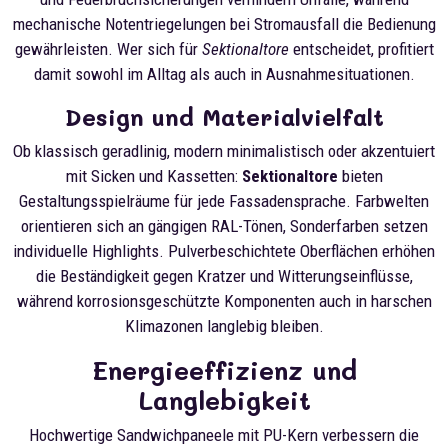
mechanische Notentriegelungen bei Stromausfall die Bedienung
gewährleisten. Wer sich für
Sektionaltore
entscheidet, profitiert
damit sowohl im Alltag als auch in Ausnahmesituationen.
Design und Materialvielfalt
Ob klassisch geradlinig, modern minimalistisch oder akzentuiert
mit Sicken und Kassetten:
Sektionaltore
bieten
Gestaltungsspielräume für jede Fassadensprache. Farbwelten
orientieren sich an gängigen RAL-Tönen, Sonderfarben setzen
individuelle Highlights. Pulverbeschichtete Oberflächen erhöhen
die Beständigkeit gegen Kratzer und Witterungseinflüsse,
während korrosionsgeschützte Komponenten auch in harschen
Klimazonen langlebig bleiben.
Energieeffizienz und
Langlebigkeit
Hochwertige Sandwichpaneele mit PU-Kern verbessern die