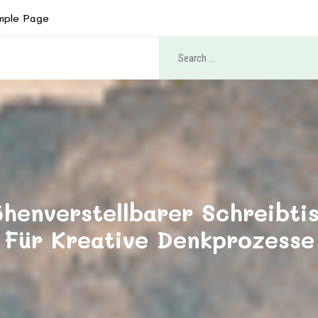
mple Page
henverstellbarer Schreibti
Für Kreative Denkprozesse