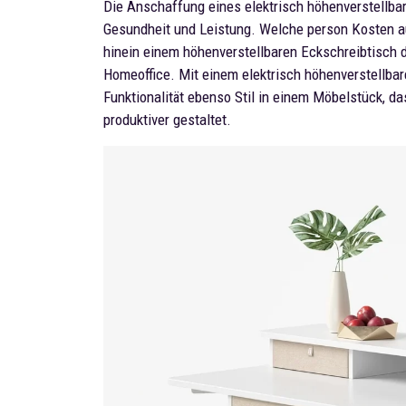
Die Anschaffung eines elektrisch höhenverstellbare
Gesundheit und Leistung. Welche person Kosten au
hinein einem höhenverstellbaren Eckschreibtisch d
Homeoffice. Mit einem elektrisch höhenverstellba
Funktionalität ebenso Stil in einem Möbelstück, d
produktiver gestaltet.