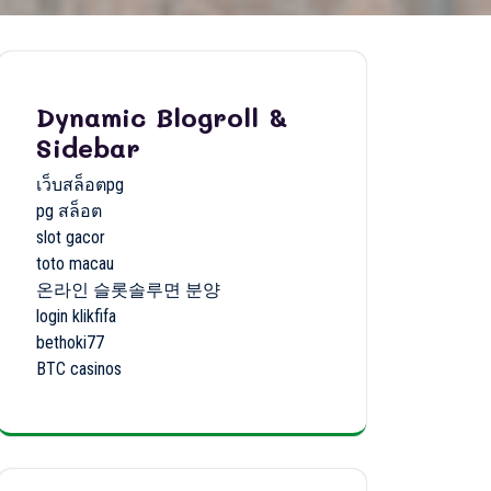
Dynamic Blogroll &
Sidebar
เว็บสล็อตpg
pg สล็อต
slot gacor
toto macau
온라인 슬롯솔루면 분양
login klikfifa
bethoki77
BTC casinos