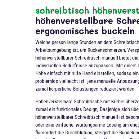
schreibtisch höhenverst
höhenverstellbare Schre
ergonomisches buckeln
Welche person lange Stunden an dem Schreibtisch 
Arbeitsumgebung ist, um Rückenschmerzen, Versp
höhenverstellbarer Schreibtisch manuell bietet die
individuellen Bedürfnisse anzupassen. Mit einem 
Höhe einfach mit hilfe Hand einstellen, sodass e
problemlos vielleicht ist. jene manuelle Anpassung
zumal körperliche Belastungen reduziert werden.
Höhenverstellbare Schreibtische mit Kurbel überze
zumal ein funktionales Design, Dasjenige sich übe
höhenverstellbarer Schreibtisch manuell ist beso
oder eine einfache, wartungsarme Lösung am ehest
fluorördert die Durchblutung, steigert die Bündelu