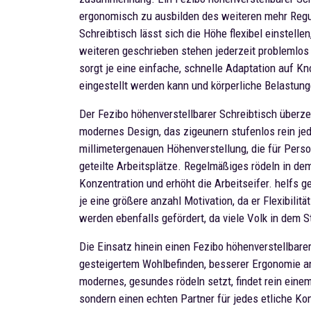
ergonomisch zu ausbilden des weiteren mehr Regun
Schreibtisch lässt sich die Höhe flexibel einstel
weiteren geschrieben stehen jederzeit problemlos v
sorgt je eine einfache, schnelle Adaptation auf Kn
eingestellt werden kann und körperliche Belastung
Der Fezibo höhenverstellbarer Schreibtisch überze
modernes Design, das zigeunern stufenlos rein jed
millimetergenauen Höhenverstellung, die für Perso
geteilte Arbeitsplätze. Regelmäßiges rödeln in dem
Konzentration und erhöht die Arbeitseifer. helfs g
je eine größere anzahl Motivation, da er Flexibilit
werden ebenfalls gefördert, da viele Volk in dem 
Die Einsatz hinein einen Fezibo höhenverstellbarer 
gesteigertem Wohlbefinden, besserer Ergonomie a
modernes, gesundes rödeln setzt, findet rein einem
sondern einen echten Partner für jedes etliche Kom