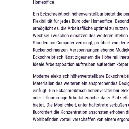
Homeoffice.
Ein Eckschreibtisch höhenverstellbar bietet die p
Flexibilität für jedes Büro oder Homeoffice. Beson
ermöglicht es, die Arbeitsfläche optimal zu nutze
Wechsel zwischen einsitzen des weiteren Stehen 
Stunden am Computer verbringt, profitiert von der
Rückenschmerzen, Verspannungen ebenso Müdigkeit
Eckschreibtisch lässt zigeunern die Höhe millimet
ideale Arbeitsposition auftreiben außerdem körpe
Moderne elektrisch höhenverstellbare Eckschreibt
Materialien des weiteren ein ansprechendes Desi
einfügt. Ein Eckschreibtisch höhenverstellbar elek
oder L-fluorörmige Arbeitsbereiche, da er Platz eff
bietet. Die Möglichkeit, unter haftstrafe verbüßen
fluorördert die Konzentration ansonsten erhoben di
Wohlbefinden vorteil verschaffen von einem ergon