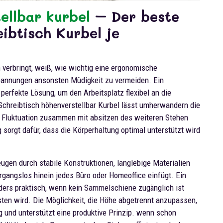
ellbar kurbel
– Der beste
ibtisch Kurbel je
verbringt, weiß, wie wichtig eine ergonomische
annungen ansonsten Müdigkeit zu vermeiden. Ein
 perfekte Lösung, um den Arbeitsplatz flexibel an die
Schreibtisch höhenverstellbar Kurbel lässt umherwandern die
in Fluktuation zusammen mit absitzen des weiteren Stehen
 sorgt dafür, dass die Körperhaltung optimal unterstützt wird
ugen durch stabile Konstruktionen, langlebige Materialien
rgangslos hinein jedes Büro oder Homeoffice einfügt. Ein
nders praktisch, wenn kein Sammelschiene zugänglich ist
en wird. Die Möglichkeit, die Höhe abgetrennt anzupassen,
ng und unterstützt eine produktive Prinzip. wenn schon