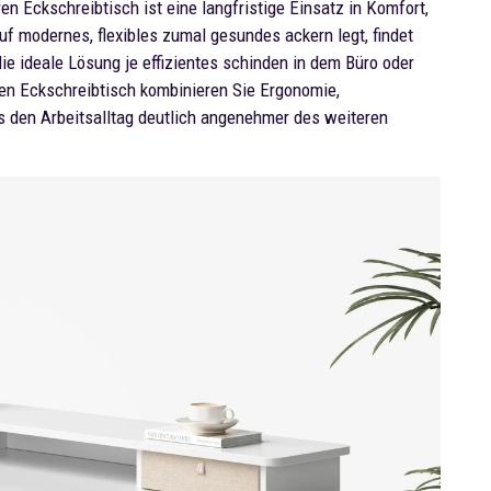
n Eckschreibtisch ist eine langfristige Einsatz in Komfort,
f modernes, flexibles zumal gesundes ackern legt, findet
ie ideale Lösung je effizientes schinden in dem Büro oder
ren Eckschreibtisch kombinieren Sie Ergonomie,
as den Arbeitsalltag deutlich angenehmer des weiteren