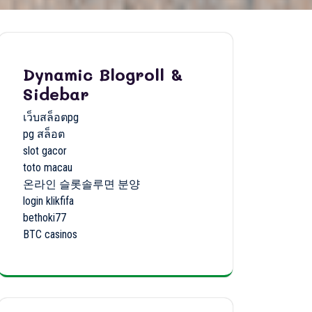
Dynamic Blogroll &
Sidebar
เว็บสล็อตpg
pg สล็อต
slot gacor
toto macau
온라인 슬롯솔루면 분양
login klikfifa
bethoki77
BTC casinos