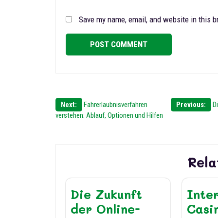
Save my name, email, and website in this b
Post
Next:
Fahrerlaubnisverfahren
Previous:
D
verstehen: Ablauf, Optionen und Hilfen
navigation
Rela
Die Zukunft
Inte
der Online-
Casi