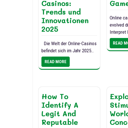
Casinos:
Game
Trends und
Online c
Innovationen
evolved d
2025
Interpret
Die Welt der Online-Casinos
READ M
befindet sich im Jahr 2025…
READ MORE
How To
Expl
Identify A
Stim
Legit And
Worl
Reputable
Conc