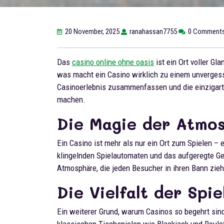
20 November, 2025
ranahassan7755
0 Comment
Das
casino online ohne oasis
ist ein Ort voller G
was macht ein Casino wirklich zu einem unvergessl
Casinoerlebnis zusammenfassen und die einzigart
machen.
Die Magie der Atmo
Ein Casino ist mehr als nur ein Ort zum Spielen – es
klingelnden Spielautomaten und das aufgeregte G
Atmosphäre, die jeden Besucher in ihren Bann zieh
Die Vielfalt der Spie
Ein weiterer Grund, warum Casinos so begehrt sind,