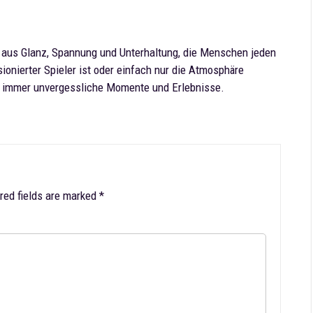
g aus Glanz, Spannung und Unterhaltung, die Menschen jeden
ionierter Spieler ist oder einfach nur die Atmosphäre
t immer unvergessliche Momente und Erlebnisse.
red fields are marked
*