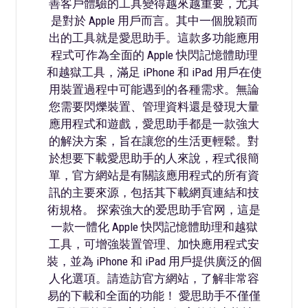
善客戶體驗的工具變得越來越重要，尤其
是對於 Apple 用戶而言。其中一個脫穎而
出的工具就是愛思助手。這款多功能應用
程式可作為全面的 Apple 快閃記憶體助理
和越獄工具，滿足 iPhone 和 iPad 用戶在使
用裝置過程中可能遇到的各種需求。無論
您需要閃爍裝置、管理資料還是發現大量
應用程式和遊戲，愛思助手都是一款強大
的解決方案，旨在讓您的生活更輕鬆。對
於想要下載愛思助手的人來說，程式很簡
單，官方網站是有關該應用程式的所有資
訊的主要來源，包括其下載網頁連結和技
術規格。 探索強大的爱思助手官网，這是
一款一體化 Apple 快閃記憶體助理和越獄
工具，可增強裝置管理、加快應用程式安
裝，並為 iPhone 和 iPad 用戶提供廣泛的個
人化選項。請造訪官方網站，了解非常容
易的下載和全面的功能！ 愛思助手不僅僅