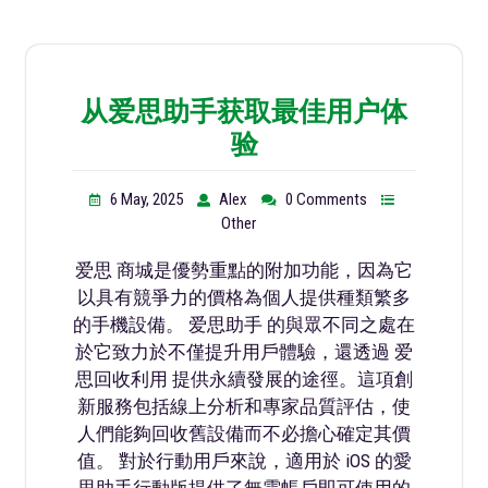
从爱思助手获取最佳用户体
验
6 May, 2025
Alex
0 Comments
Other
爱思 商城是優勢重點的附加功能，因為它
以具有競爭力的價格為個人提供種類繁多
的手機設備。 爱思助手 的與眾不同之處在
於它致力於不僅提升用戶體驗，還透過 爱
思回收利用 提供永續發展的途徑。這項創
新服務包括線上分析和專家品質評估，使
人們能夠回收舊設備而不必擔心確定其價
值。 對於行動用戶來說，適用於 iOS 的愛
思助手行動版提供了無需帳戶即可使用的