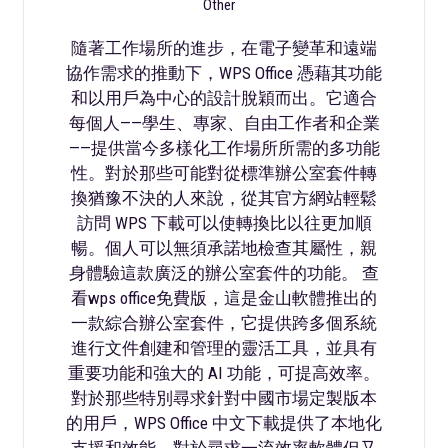
Other
隨著工作場所的進步，在電子變革和遠端
協作需求的推動下，WPS Office 憑藉其功能
和以用戶為中心的設計脫穎而出。它適合
每個人——學生、專家、自由工作者和企業
——提供當今多樣化工作場所所需的多功能
性。對於那些可能對從標準辦公室套件轉
換猶豫不決的人來說，從其官方網站輕鬆
訪問 WPS 下載可以使轉換比以往更加順
暢。個人可以無須承諾地檢查其屬性，親
身體驗這款廣泛的辦公室套件的功能。 查
看wps office免費版，這是金山軟體推出的
一款綜合辦公室套件，它提供跨多個系統
進行文件創建和管理的靈活工具，並具有
重要功能和強大的 AI 功能，可提高效率。
對於那些特別尋求針對中國市場定製版本
的用戶，WPS Office 中文下載提供了本地化
支援和效能。對於尋求一流效率軟體但又