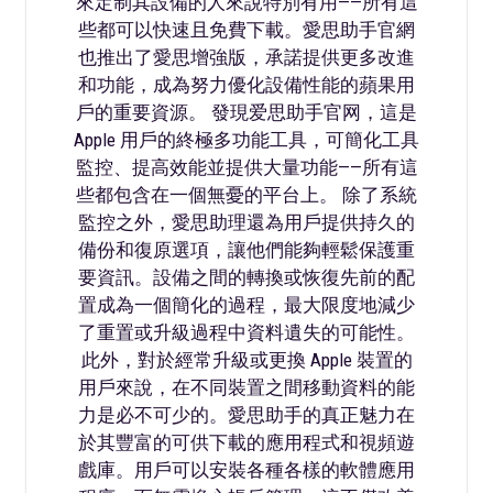
來定制其設備的人來說特別有用——所有這
些都可以快速且免費下載。愛思助手官網
也推出了愛思增強版，承諾提供更多改進
和功能，成為努力優化設備性能的蘋果用
戶的重要資源。 發現爱思助手官网，這是
Apple 用戶的終極多功能工具，可簡化工具
監控、提高效能並提供大量功能——所有這
些都包含在一個無憂的平台上。 除了系統
監控之外，愛思助理還為用戶提供持久的
備份和復原選項，讓他們能夠輕鬆保護重
要資訊。設備之間的轉換或恢復先前的配
置成為一個簡化的過程，最大限度地減少
了重置或升級過程中資料遺失的可能性。
此外，對於經常升級或更換 Apple 裝置的
用戶來說，在不同裝置之間移動資料的能
力是必不可少的。愛思助手的真正魅力在
於其豐富的可供下載的應用程式和視頻遊
戲庫。用戶可以安裝各種各樣的軟體應用