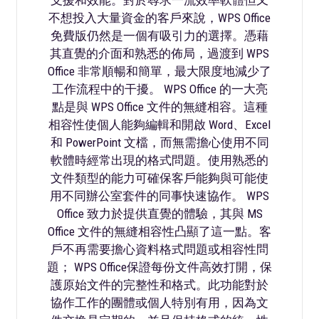
不想投入大量資金的客戶來說，WPS Office
免費版仍然是一個有吸引力的選擇。憑藉
其直覺的介面和熟悉的佈局，過渡到 WPS
Office 非常順暢和簡單，最大限度地減少了
工作流程中的干擾。 WPS Office 的一大亮
點是與 WPS Office 文件的無縫相容。這種
相容性使個人能夠編輯和開啟 Word、Excel
和 PowerPoint 文檔，而無需擔心使用不同
軟體時經常出現的格式問題。使用熟悉的
文件類型的能力可確保客戶能夠與可能使
用不同辦公室套件的同事快速協作。 WPS
Office 致力於提供直覺的體驗，其與 MS
Office 文件的無縫相容性凸顯了這一點。客
戶不再需要擔心資料格式問題或相容性問
題； WPS Office保證每份文件高效打開，保
護原始文件的完整性和格式。此功能對於
協作工作的團體或個人特別有用，因為文