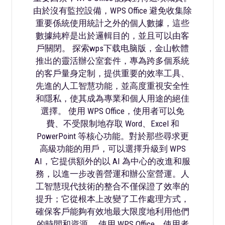
由於沒有監控設備，WPS Office 避免收集除
重要係統使用統計之外的個人數據，這些
數據純粹是出於邏輯目的，並且可以由客
戶關閉。 探索wps下载电脑版，金山軟體
推出的靈活辦公室套件，專為跨多個系統
的客戶量身定制，提供重要的效率工具、
先進的人工智慧功能，並高度重視安全性
和隱私，使其成為專業和個人用途的絕佳
選擇。 使用 WPS Office，使用者可以免
費、不受限制地存取 Word、Excel 和
PowerPoint 等核心功能。對於那些尋求更
高級功能的用戶，可以選擇升級到 WPS
AI，它提供額外的以 AI 為中心的改進和服
務，以進一步改善營運和辦公室營運。人
工智慧現代技術的整合不僅保證了效率的
提升；它從根本上改變了工作處理方式，
確保客戶能夠有效地最大限度地利用他們
的時間和資源。 使用 WPS Office，使用者