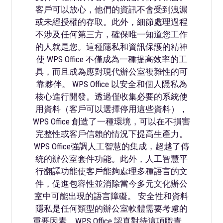
客戶可以放心，他們的資訊不會受到洩漏
或未經授權的存取。此外，細節處理過程
不涉及任何第三方，確保唯一知道您工作
的人就是您。這種隱私和資訊保護的精神
使 WPS Office 不僅成為一種提高效率的工
具，而且成為應對現代辦公室複雜性的可
靠夥伴。 WPS Office 以安全和個人隱私為
核心進行開發。透過僅收集必要的系統使
用資料（客戶可以選擇停用這些資料），
WPS Office 創造了一種環境，可以在不損害
完整性或客戶信賴的情況下提高生產力。
WPS Office強調人工智慧的集成，超越了傳
統的辦公室套件功能。此外，人工智慧平
行翻譯功能使客戶能夠處理多種語言的文
件，促進包容性並消除當今多元文化辦公
室中可能出現的語言障礙。 安全性和資料
隱私是任何類型的辦公室軟體需要考慮的
重要因素，WPS Office 認真對待這項職責。