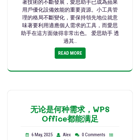
著技術的不斷發展，愛思助手已成為蘋果
用戶優化設備效能的重要資源。小工具管
理的格局不斷變化，要保持領先地位就意
味著要利用適應個人需求的工具，而愛思
助手在這方面做得非常出色。 爱思助手 透
過其…
READ MORE
无论是何种需求，WPS
Office都能满足
6 May, 2025
Alex
0 Comments