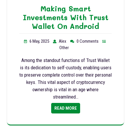
Making Smart
Investments With Trust
Wallet On Android
6 May, 2025
Alex
0 Comments
Other
Among the standout functions of Trust Wallet
is its dedication to self-custody, enabling users
to preserve complete control over their personal
keys. This vital aspect of cryptocurrency
ownership is vital in an age where
streamlined…
READ MORE