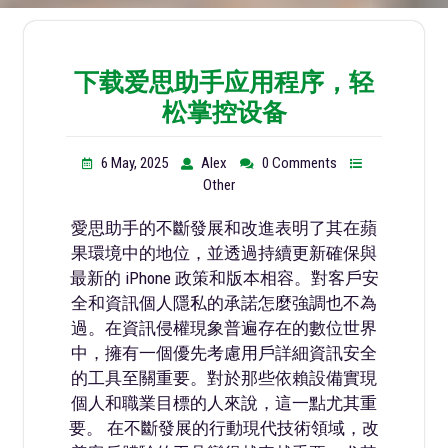
下载爱思助手应用程序，轻
松掌控设备
6 May, 2025
Alex
0 Comments
Other
愛思助手的不斷發展和改進表明了其在蘋
果環境中的地位，並透過持續更新確保與
最新的 iPhone 政策和版本相容。對客戶安
全和資訊個人隱私的承諾怎麼強調也不為
過。在資訊侵權現象普遍存在的數位世界
中，擁有一個優先考慮用戶詳細資訊安全
的工具至關重要。對於那些依賴設備實現
個人和職業目標的人來說，這一點尤其重
要。 在不斷發展的行動現代技術領域，改