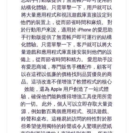
結構化體驗。只需單擊一下，用戶就可以
將大量應用程式和視訊遊戲庫直接設定到
他們的裝置上，從而節省時間和麻煩。 對
於行動用戶來說，適用於 iPhone 的愛思助
手行動版提供了無需帳戶即可運行的結構
化體驗。只需單擊一下，客戶就可以將大
量遊戲和應用程式庫直接安裝到他們的設
備上，從而節省時間和精力。 愛思助手設
有愛思商城，專門販售手機配件，顧客可
以在這裡以低廉的價格找到品質優良的商
品。這項改進不僅增強了軟體程式的核心
效能，還為 Apple 用戶創造了一站式體
驗，確保他們能夠獲得增強工具使用所需
的一切。 此外，個人可以立即存取大量資
源，例如數百萬個應用程式、視訊遊戲、
鈴聲和桌布。這種易於訪問的特性對於那
些希望使用獨特的鈴聲或令人驚嘆的壁紙