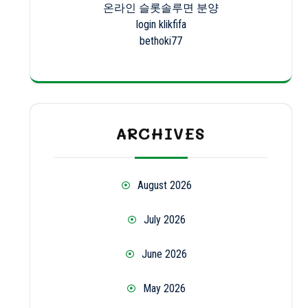
온라인 슬롯솔루면 분양
login klikfifa
bethoki77
ARCHIVES
August 2026
July 2026
June 2026
May 2026