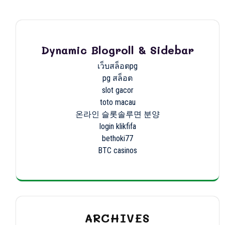
Dynamic Blogroll & Sidebar
เว็บสล็อตpg
pg สล็อต
slot gacor
toto macau
온라인 슬롯솔루면 분양
login klikfifa
bethoki77
BTC casinos
ARCHIVES