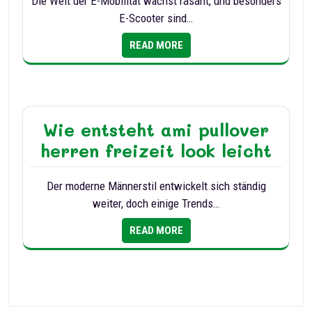
Die Welt der E-Mobilität wächst rasant, und besonders
E-Scooter sind…
READ MORE
Wie entsteht ami pullover
herren freizeit look leicht
Der moderne Männerstil entwickelt sich ständig
weiter, doch einige Trends…
READ MORE