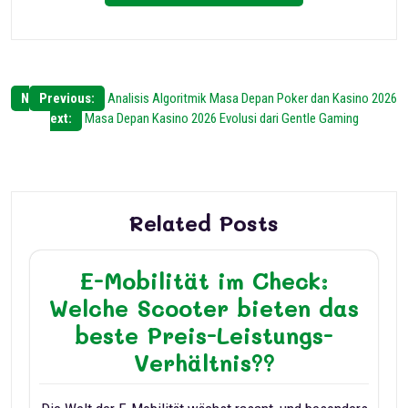
Post
N
Previous:
Analisis Algoritmik Masa Depan Poker dan Kasino 2026
ext:
Masa Depan Kasino 2026 Evolusi dari Gentle Gaming
navigation
Related Posts
E-Mobilität im Check:
Welche Scooter bieten das
beste Preis-Leistungs-
Verhältnis??