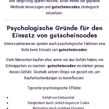
Wer langfristig sparen möchte, sollte immer die geplante
Methode bevorzugen und
gutscheincodes
strategisch
einsetzen.
Psychologische Gründe für den
Einsatz von gutscheincodes
Interessanterweise spielen auch psychologische Faktoren eine
Rolle beim Einsatz von
gutscheincodes
.
Viele Menschen kaufen eher, wenn sie das Gefühl haben, ein
Schnäppchen zu machen.
gutscheincodes
verstärken genau
dieses Gefühl. Deshalb setzen Shops sie gezielt ein, um
Kaufentscheidungen zu beeinflussen.
Typische psychologische Effekte:
Gefühl von Exklusivität
Dringlichkeit durch zeitlich begrenzte Codes
Motivation durch sichtbare Ersparnis