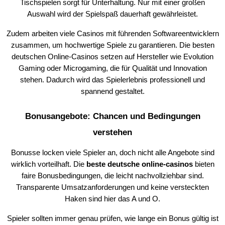
Tischspielen sorgt für Unterhaltung. Nur mit einer großen
Auswahl wird der Spielspaß dauerhaft gewährleistet.
Zudem arbeiten viele Casinos mit führenden Softwareentwicklern
zusammen, um hochwertige Spiele zu garantieren. Die besten
deutschen Online-Casinos setzen auf Hersteller wie Evolution
Gaming oder Microgaming, die für Qualität und Innovation
stehen. Dadurch wird das Spielerlebnis professionell und
spannend gestaltet.
Bonusangebote: Chancen und Bedingungen
verstehen
Bonusse locken viele Spieler an, doch nicht alle Angebote sind
wirklich vorteilhaft. Die
beste deutsche online-casinos
bieten
faire Bonusbedingungen, die leicht nachvollziehbar sind.
Transparente Umsatzanforderungen und keine versteckten
Haken sind hier das A und O.
Spieler sollten immer genau prüfen, wie lange ein Bonus gültig ist