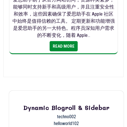
能够同时支持新手和高级用户，并且注重安全性
和效率，这些因素确保了爱思助手在 Apple 社区
中始终是值得信赖的工具。 定期更新和功能增强
是爱思助手的另一大特色。程序员深知用户需求
的不断变化，随着 Apple…
READ MORE
Dynamic Blogroll & Sidebar
techno002
helloworld102