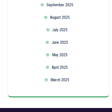
September 2025
August 2025
July 2025
June 2025
May 2025
April 2025
March 2025