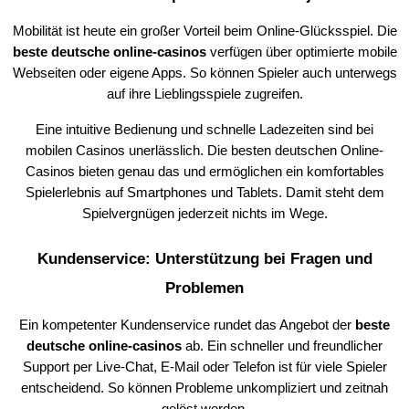
Mobilität ist heute ein großer Vorteil beim Online-Glücksspiel. Die
beste deutsche online-casinos
verfügen über optimierte mobile
Webseiten oder eigene Apps. So können Spieler auch unterwegs
auf ihre Lieblingsspiele zugreifen.
Eine intuitive Bedienung und schnelle Ladezeiten sind bei
mobilen Casinos unerlässlich. Die besten deutschen Online-
Casinos bieten genau das und ermöglichen ein komfortables
Spielerlebnis auf Smartphones und Tablets. Damit steht dem
Spielvergnügen jederzeit nichts im Wege.
Kundenservice: Unterstützung bei Fragen und
Problemen
Ein kompetenter Kundenservice rundet das Angebot der
beste
deutsche online-casinos
ab. Ein schneller und freundlicher
Support per Live-Chat, E-Mail oder Telefon ist für viele Spieler
entscheidend. So können Probleme unkompliziert und zeitnah
gelöst werden.