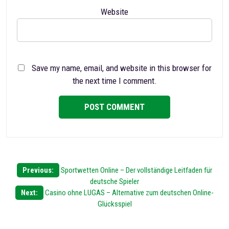
Website
Save my name, email, and website in this browser for
the next time I comment.
Post
Previous:
Sportwetten Online – Der vollständige Leitfaden für
deutsche Spieler
navigation
Next:
Casino ohne LUGAS – Alternative zum deutschen Online-
Glücksspiel