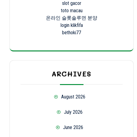
slot gacor
toto macau
온라인 슬롯솔루면 분양
login klikfifa
bethoki77
ARCHIVES
August 2026
July 2026
June 2026