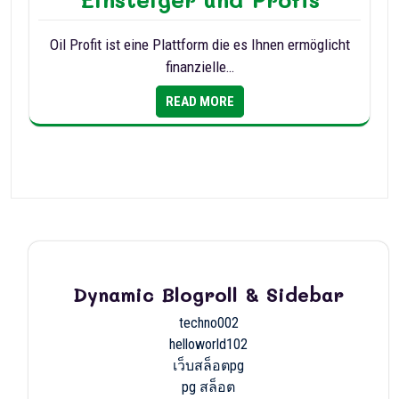
Oil Profit ist eine Plattform die es Ihnen ermöglicht
finanzielle…
READ MORE
Dynamic Blogroll & Sidebar
techno002
helloworld102
เว็บสล็อตpg
pg สล็อต