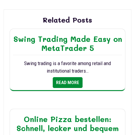
Related Posts
Swing Trading Made Easy on
MetaTrader 5
Swing trading is a favorite among retail and
institutional traders…
READ MORE
Online Pizza bestellen:
Schnell, lecker und bequem