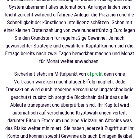
System übernimmt alles automatisch. Anfänger finden sich
leicht zurecht während erfahrene Anleger die Präzision und die
Schnelligkeit der künstlichen Intelligenz schätzen. Schon mit
einer kleinen Ersteinzahlung von zweihundertfünfzig Euro legen
Sie den Grundstein für regelmäßige Gewinne. Je nach
gewünschter Strategie und gewähltem Kapital können sich die
Erträge bereits nach zwei Tagen bemerkbar machen und Monat
für Monat weiter anwachsen.
Sicherheit steht im Mittelpunkt von
öl profit
denn ohne
Vertrauen wäre kein nachhaltiger Erfolg möglich. Jede
Transaktion wird durch moderne Verschlüsselungstechnologie
geschützt zusätzlich sorgt die Blockchain dafür dass alle
Abläufe transparent und überprüfbar sind. Ihr Kapital wird
automatisch auf verschiedene Kryptowährungen verteilt
darunter Bitcoin Ethereum und eine Vielzahl an Altcoins was
das Risiko weiter minimiert. Sie haben jederzeit Zugriff auf Ihr
Konto und können sowohl Gewinne als auch Einlagen flexibel