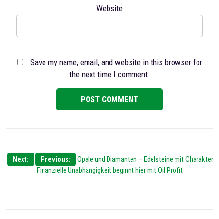
Website
Save my name, email, and website in this browser for
the next time I comment.
Post
Next:
Previous:
Opale und Diamanten – Edelsteine mit Charakter
Finanzielle Unabhängigkeit beginnt hier mit Oil Profit
navigation