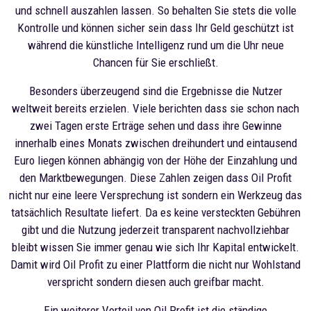
und schnell auszahlen lassen. So behalten Sie stets die volle
Kontrolle und können sicher sein dass Ihr Geld geschützt ist
während die künstliche Intelligenz rund um die Uhr neue
Chancen für Sie erschließt.
Besonders überzeugend sind die Ergebnisse die Nutzer
weltweit bereits erzielen. Viele berichten dass sie schon nach
zwei Tagen erste Erträge sehen und dass ihre Gewinne
innerhalb eines Monats zwischen dreihundert und eintausend
Euro liegen können abhängig von der Höhe der Einzahlung und
den Marktbewegungen. Diese Zahlen zeigen dass Oil Profit
nicht nur eine leere Versprechung ist sondern ein Werkzeug das
tatsächlich Resultate liefert. Da es keine versteckten Gebühren
gibt und die Nutzung jederzeit transparent nachvollziehbar
bleibt wissen Sie immer genau wie sich Ihr Kapital entwickelt.
Damit wird Oil Profit zu einer Plattform die nicht nur Wohlstand
verspricht sondern diesen auch greifbar macht.
Ein weiterer Vorteil von Oil Profit ist die ständige