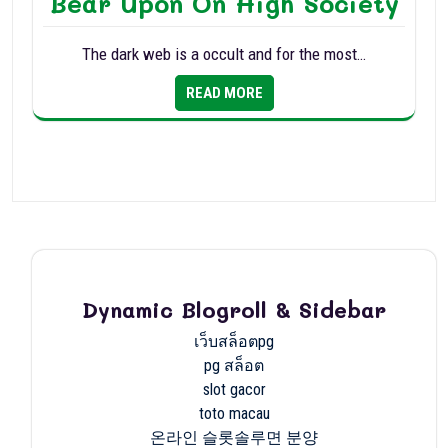
Bear Upon On High Society
The dark web is a occult and for the most…
READ MORE
Dynamic Blogroll & Sidebar
เว็บสล็อตpg
pg สล็อต
slot gacor
toto macau
온라인 슬롯솔루면 분양