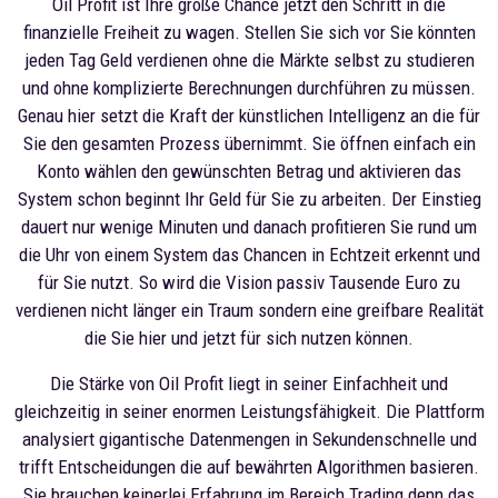
Oil Profit ist Ihre große Chance jetzt den Schritt in die
finanzielle Freiheit zu wagen. Stellen Sie sich vor Sie könnten
jeden Tag Geld verdienen ohne die Märkte selbst zu studieren
und ohne komplizierte Berechnungen durchführen zu müssen.
Genau hier setzt die Kraft der künstlichen Intelligenz an die für
Sie den gesamten Prozess übernimmt. Sie öffnen einfach ein
Konto wählen den gewünschten Betrag und aktivieren das
System schon beginnt Ihr Geld für Sie zu arbeiten. Der Einstieg
dauert nur wenige Minuten und danach profitieren Sie rund um
die Uhr von einem System das Chancen in Echtzeit erkennt und
für Sie nutzt. So wird die Vision passiv Tausende Euro zu
verdienen nicht länger ein Traum sondern eine greifbare Realität
die Sie hier und jetzt für sich nutzen können.
Die Stärke von Oil Profit liegt in seiner Einfachheit und
gleichzeitig in seiner enormen Leistungsfähigkeit. Die Plattform
analysiert gigantische Datenmengen in Sekundenschnelle und
trifft Entscheidungen die auf bewährten Algorithmen basieren.
Sie brauchen keinerlei Erfahrung im Bereich Trading denn das