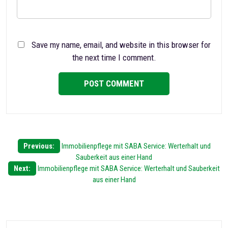
Save my name, email, and website in this browser for
the next time I comment.
Post
Previous:
Immobilienpflege mit SABA Service: Werterhalt und
Sauberkeit aus einer Hand
navigation
Next:
Immobilienpflege mit SABA Service: Werterhalt und Sauberkeit
aus einer Hand