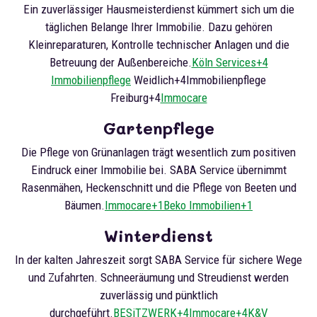
Ein zuverlässiger Hausmeisterdienst kümmert sich um die
täglichen Belange Ihrer Immobilie. Dazu gehören
Kleinreparaturen, Kontrolle technischer Anlagen und die
Betreuung der Außenbereiche.
Köln Services+4
Immobilienpflege
Weidlich+4Immobilienpflege
Freiburg+4
Immocare
Gartenpflege
Die Pflege von Grünanlagen trägt wesentlich zum positiven
Eindruck einer Immobilie bei. SABA Service übernimmt
Rasenmähen, Heckenschnitt und die Pflege von Beeten und
Bäumen.
Immocare+1Beko Immobilien+1
Winterdienst
In der kalten Jahreszeit sorgt SABA Service für sichere Wege
und Zufahrten. Schneeräumung und Streudienst werden
zuverlässig und pünktlich
durchgeführt.
BESiTZWERK+4Immocare+4K&V