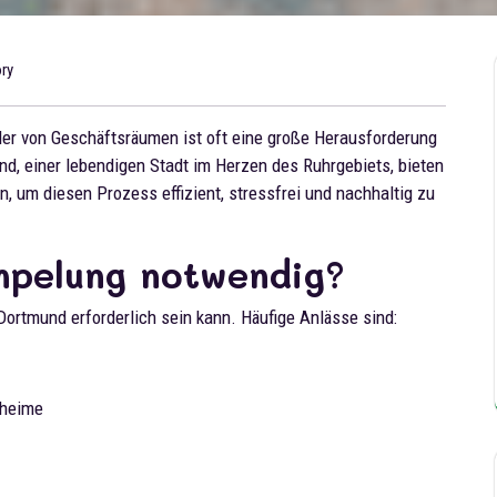
ry
er von Geschäftsräumen ist oft eine große Herausforderung
nd, einer lebendigen Stadt im Herzen des Ruhrgebiets, bieten
an, um diesen Prozess effizient, stressfrei und nachhaltig zu
mpelung notwendig?
Dortmund erforderlich sein kann. Häufige Anlässe sind:
nheime