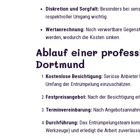
Diskretion und Sorgfalt:
Besonders bei sens
respektvoller Umgang wichtig.
Wertanrechnung:
Noch verwertbare Gegenstä
werden, wodurch die Kosten sinken.
Ablauf einer profess
Dortmund
Kostenlose Besichtigung:
Seriöse Anbieter 
Umfang der Entrümpelung einzuschätzen.
Festpreisangebot:
Nach der Besichtigung erh
Terminvereinbarung:
Nach Angebotsannahme 
Durchführung:
Das Entrümpelungsteam kommt m
Werkzeuge) und erledigt die Arbeit zuverlässi