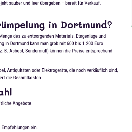
kt sauber und leer übergeben – bereit für Verkauf,
rümpelung in Dortmund?
, Menge des zu entsorgenden Materials, Etagenlage und
ng in Dortmund kann man grob mit 600 bis 1.200 Euro
. B. Asbest, Sondermüll) können die Preise entsprechend
l, Antiquitäten oder Elektrogeräte, die noch verkäuflich sind,
iert die Gesamtkosten.
ahl
ftliche Angebote.
.
 Empfehlungen ein.