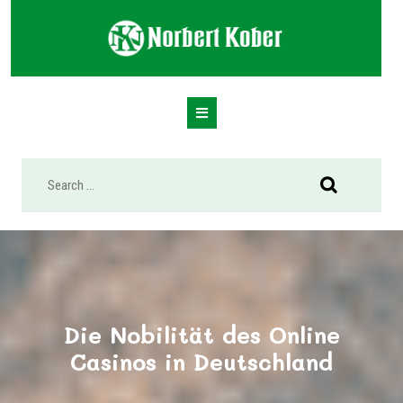
Skip
to
content
Open
Button
Die Nobilität des Online
Casinos in Deutschland