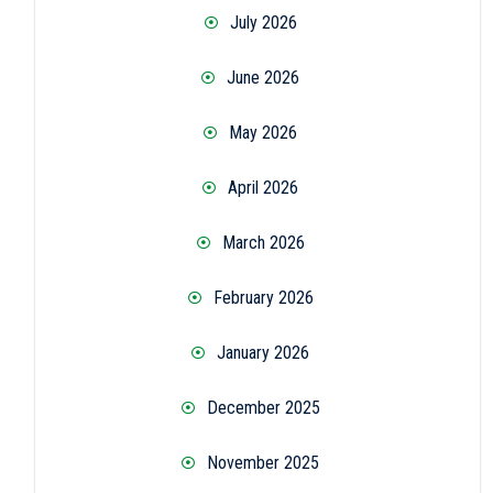
July 2026
June 2026
May 2026
April 2026
March 2026
February 2026
January 2026
December 2025
November 2025