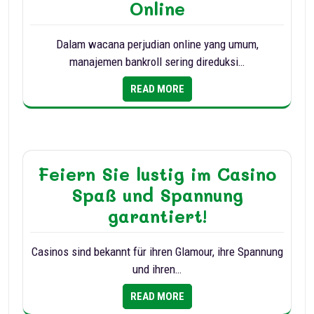
Online
Dalam wacana perjudian online yang umum,
manajemen bankroll sering direduksi…
READ MORE
Feiern Sie lustig im Casino
Spaß und Spannung
garantiert!
Casinos sind bekannt für ihren Glamour, ihre Spannung
und ihren…
READ MORE