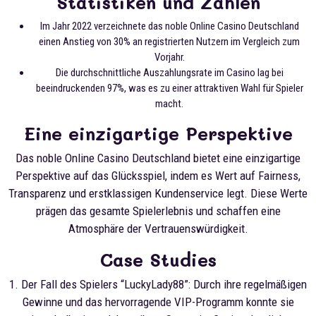
Statistiken und Zahlen
Im Jahr 2022 verzeichnete das noble Online Casino Deutschland
einen Anstieg von 30% an registrierten Nutzern im Vergleich zum
Vorjahr.
Die durchschnittliche Auszahlungsrate im Casino lag bei
beeindruckenden 97%, was es zu einer attraktiven Wahl für Spieler
macht.
Eine einzigartige Perspektive
Das noble Online Casino Deutschland bietet eine einzigartige
Perspektive auf das Glücksspiel, indem es Wert auf Fairness,
Transparenz und erstklassigen Kundenservice legt. Diese Werte
prägen das gesamte Spielerlebnis und schaffen eine
Atmosphäre der Vertrauenswürdigkeit.
Case Studies
1. Der Fall des Spielers “LuckyLady88”: Durch ihre regelmäßigen
Gewinne und das hervorragende VIP-Programm konnte sie