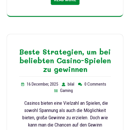
Beste Strategien, um bei
beliebten Casino-Spielen
zu gewinnen
16 December, 2025
bilal
0 Comments
Gaming
Casinos bieten eine Vielzahl an Spielen, die
sowohl Spannung als auch die Möglichkeit
bieten, große Gewinne zu erzielen. Doch wie
kann man die Chancen auf den Gewinn