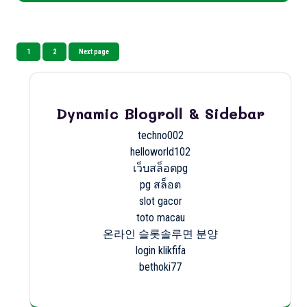
Posts
Page
Page
1
2
Next page
pagination
Dynamic Blogroll & Sidebar
techno002
helloworld102
เว็บสล็อตpg
pg สล็อต
slot gacor
toto macau
온라인 슬롯솔루면 분양
login klikfifa
bethoki77