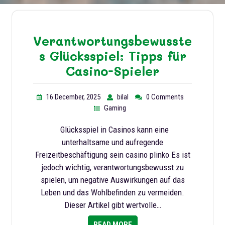
Verantwortungsbewusste
s Glücksspiel: Tipps für
Casino-Spieler
16 December, 2025
bilal
0 Comments
Gaming
Glücksspiel in Casinos kann eine
unterhaltsame und aufregende
Freizeitbeschäftigung sein casino plinko Es ist
jedoch wichtig, verantwortungsbewusst zu
spielen, um negative Auswirkungen auf das
Leben und das Wohlbefinden zu vermeiden.
Dieser Artikel gibt wertvolle…
READ MORE