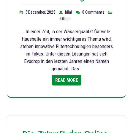
5 December, 2025
bilal
0 Comments
Other
In einer Zeit, in der Wasserqualität für viele
Haushalte ein immer wichtigeres Thema wird,
stehen innovative Filtertechnologien besonders
im Fokus. Unter diesen Lösungen hat sich
Evodrop in den letzten Jahren einen Namen
gemacht. Das…
READ MORE