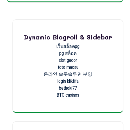
Dynamic Blogroll & Sidebar
เว็บสล็อตpg
pg สล็อต
slot gacor
toto macau
온라인 슬롯솔루면 분양
login klikfifa
bethoki77
BTC casinos