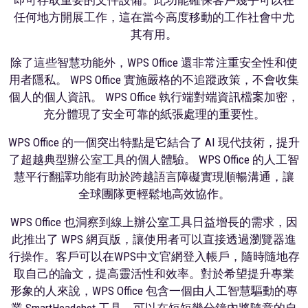
任何地方開展工作，這在當今高度移動的工作社會中尤
其有用。
除了這些智慧功能外，WPS Office 還非常注重安全性和使
用者隱私。 WPS Office 實施嚴格的不追蹤政策，不會收集
個人的個人資訊。 WPS Office 執行端對端資訊檔案加密，
充分體現了安全可靠的紙張處理的重要性。
WPS Office 的一個突出特點是它結合了 AI 現代技術，提升
了超越典型辦公室工具的個人體驗。 WPS Office 的人工智
慧平行翻譯功能有助於跨越語言障礙實現順暢溝通，讓
全球團隊更輕鬆地高效協作。
WPS Office 也洞察到線上辦公室工具日益增長的需求，因
此推出了 WPS 網頁版，讓使用者可以直接透過瀏覽器進
行操作。客戶可以在WPS中文官網登入帳戶，隨時隨地存
取自己的論文，提高靈活性和效率。對於希望提升專業
形象的人來說，WPS Office 包含一個由人工智慧驅動的專
業 SmartHeadshot 工具，可以在短短幾分鐘內將隨意的自