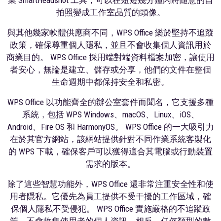
拍照變成工作室品質的頭像。
與其他幾家軟體供應商不同，WPS Office 樂於堅持不追蹤
政策，確保尊重個人隱私，並且不會收集個人資訊用於
商業目的。 WPS Office 採用端對端資料檔案加密，讓使用
者安心，無論是建立、儲存或分享，他們的文件在整個
生命週期中都保持安全和私密。
WPS Office 以功能齊全的辦公室套件而聞名，它支援多種
系統，包括 WPS Windows、macOS、Linux、iOS、
Android、Fire OS 和 HarmonyOS。 WPS Office 的一大吸引力
在於其官方網站，該網站提供針對不同作業系統客製化
的 WPS 下載，確保客戶可以獲得適合其電腦或行動裝置
需求的版本。
除了這些智慧功能外，WPS Office 還非常注重安全性和使
用者隱私。它優先為員工提供不受干擾的工作區域，確
保個人隱私不受侵犯。 WPS Office 實施嚴格的不追蹤政
策，不會收集使用者的個人資訊。相反，任何類型的數