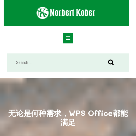
Skip
to
content
Open
Button
无论是何种需求，WPS Office都能
满足