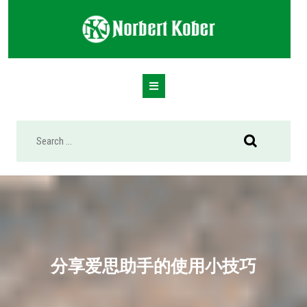
Skip
to
content
Open
Button
分享爱思助手的使用小技巧