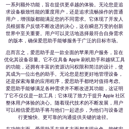
一系列额外功能，旨在提供更卓越的体验。无论您是追
求设备极致性能的重度用户，还是追求流畅操作的普通
用户，增强版都能满足您的不同需求。它体现了开发人
员根据客户反馈不断改进的决心，这在瞬息万变的创新
世界中至关重要。用户可以灵活地选择最符合自身需求
的版本，确保爱思助手能够服务于广泛的目标市场。
总而言之，爱思助手是一款全面的苹果用户服务，旨在
优化其设备容量。它不仅具备 Apple 刷机助手和越狱工具
的功能，还拥有丰富的资源访问权限和简洁的设计，使
其成为一位出色的助手。无论您是想更好地管理设备，
还是探索海量的应用程序，爱思助手都绝对值得考虑。
爱思助手能够满足各种需求并不断改进其功能，这证明
了它不仅仅是一款工具；它体现了致力于提升 Apple 社区
整体用户体验的决心。随着现代技术的不断发展，用户
可以相信爱思助手将与他们一起进步，为他们与设备进
行更愉快、更可靠的沟通提供关键的途径。
在功能方面，爱思助手在很多方面都表现出色。能够安