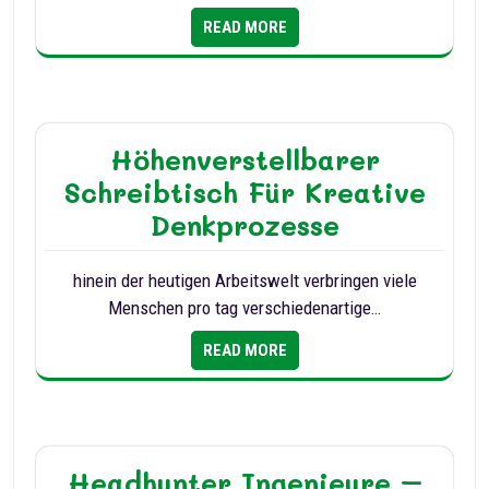
READ MORE
Höhenverstellbarer
Schreibtisch Für Kreative
Denkprozesse
hinein der heutigen Arbeitswelt verbringen viele
Menschen pro tag verschiedenartige…
READ MORE
Headhunter Ingenieure –