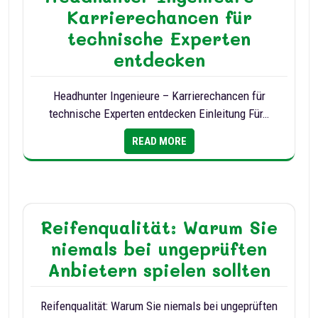
Karrierechancen für
technische Experten
entdecken
Headhunter Ingenieure – Karrierechancen für
technische Experten entdecken Einleitung Für…
READ MORE
Reifenqualität: Warum Sie
niemals bei ungeprüften
Anbietern spielen sollten
Reifenqualität: Warum Sie niemals bei ungeprüften