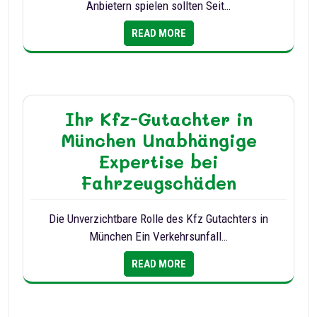
Anbietern spielen sollten Seit…
READ MORE
Ihr Kfz-Gutachter in
München Unabhängige
Expertise bei
Fahrzeugschäden
Die Unverzichtbare Rolle des Kfz Gutachters in
München Ein Verkehrsunfall…
READ MORE