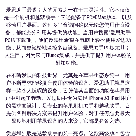
爱思助手最吸引人的元素之一在于其灵活性。它不仅仅
是一个刷机和越狱助手；它还配备了PC和Mac版本，以及
移动用户界面。这种多平台访问确保无论您使用什么设
备，都能充分利用其提供的功能。当用户搜索“爱思助手
PC版下载”时，他们反映出希望在电脑上轻松使用爱思功
能，从而更轻松地监控多台设备。爱思助手PC版尤其引
人注目，因为它与iTunes集成，并提供了提升用户体验的
附加功能。
在不断发展的科技世界，尤其是在苹果生态系统中，用
户不断寻求能够提升使用体验的设备。爱思助手就是这
样一款令人惊叹的设备，它凭借其全面的功能在苹果用
户中引起了轰动。爱思助手专为满足 iPhone 和 iPad 用户
的需求而设计，是专业的苹果刷机助手和越狱助手。它
提供各种解决方案来提升用户体验，对于任何想要最大
限度地利用苹果设备的人来说，它都是必备之选。
爱思增强版是这款助手的又一亮点。这款高级版本包含